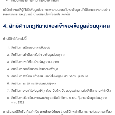
หน่วยงานราชการตามที่กฎหมายกำหนด
บริษัทกำหนดให้ผู้ที่ได้รับข้อมูลต้องเคารพความปลอดภัยของข้อมูล ปฏิบัติตามกฎหมายอย่าง
เคร่งครัด และไม่อนุญาตให้นำข้อมูลไปใช้เพื่อจุดประสงค์อื่น
4. สิทธิตามกฎหมายของเจ้าของข้อมูลส่วนบุคคล
ท่านมีสิทธิดังต่อไปนี้:
สิทธิในการเพิกถอนความยินยอม
สิทธิในการเข้าถึงและรับสำเนาข้อมูลส่วนบุคคล
สิทธิในการขอให้โอนย้ายข้อมูลส่วนบุคคล
สิทธิในการคัดค้านการประมวลผลข้อมูล
สิทธิในการขอให้ลบ ทำลาย หรือทำให้ข้อมูลไม่สามารถระบุตัวตนได้
สิทธิในการระงับการใช้ข้อมูลส่วนบุคคล
สิทธิในการขอแก้ไขข้อมูลให้ถูกต้อง เป็นปัจจุบัน สมบูรณ์ และไม่ก่อให้เกิดความเข้าใจผิด
สิทธิในการร้องเรียนหากพบว่าถูกละเมิดสิทธิตาม พ.ร.บ. คุ้มครองข้อมูลส่วนบุคคล
พ.ศ. 2562
การร้องขอใช้สิทธิจะต้องทำเป็น
ลายลักษณ์อักษร
โดยบริษัทจะดำเนินการภายในระยะเวลาที่สม