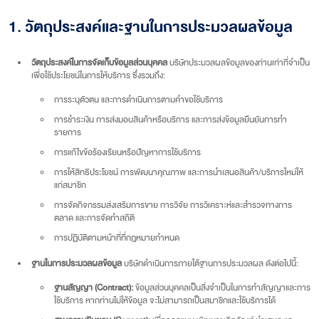
1. วัตถุประสงค์และฐานในการประมวลผลข้อมูล
วัตถุประสงค์ในการจัดเก็บข้อมูลส่วนบุคคล
บริษัทประมวลผลข้อมูลของท่านเท่าที่จำเป็น
เพื่อใช้ประโยชน์ในการให้บริการ ซึ่งรวมถึง:
การระบุตัวตน และการดำเนินการตามคำขอใช้บริการ
การชำระเงิน การส่งมอบสินค้าหรือบริการ และการส่งข้อมูลยืนยันการทำ
รายการ
การแก้ไขข้อร้องเรียนหรือปัญหาการใช้บริการ
การให้สิทธิประโยชน์ การพัฒนาคุณภาพ และการนำเสนอสินค้า/บริการใหม่ให้
แก่สมาชิก
การจัดกิจกรรมส่งเสริมการขาย การวิจัย การวิเคราะห์และสำรวจทางการ
ตลาด และการจัดทำสถิติ
การปฏิบัติตามหน้าที่ที่กฎหมายกำหนด
ฐานในการประมวลผลข้อมูล
บริษัทดำเนินการภายใต้ฐานการประมวลผล ดังต่อไปนี้:
ฐานสัญญา (Contract):
ข้อมูลส่วนบุคคลเป็นสิ่งจำเป็นในการทำสัญญาและการ
ใช้บริการ หากท่านไม่ให้ข้อมูล จะไม่สามารถเป็นสมาชิกและใช้บริการได้