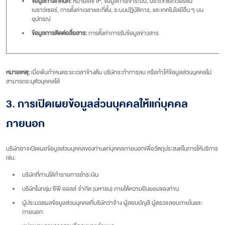
ข้อมูลทางเทคนิค:
หมายเลข IP, ข้อมูลการเข้าระบบ, ประเภทและเวอร์ชัน
เบราว์เซอร์, การตั้งค่าเวลาและที่ตั้ง, ระบบปฏิบัติการ, และเทคโนโลยีอื่น ๆ บน
อุปกรณ์
ข้อมูลการติดต่อสื่อสาร:
การตั้งค่าการรับข้อมูลข่าวสาร
หมายเหตุ:
เมื่อพ้นกำหนดระยะเวลาข้างต้น บริษัทจะทำการลบ หรือทำให้ข้อมูลส่วนบุคคลไม่
สามารถระบุตัวบุคคลได้
3. การเปิดเผยข้อมูลส่วนบุคคลให้แก่บุคคล
ภายนอก
บริษัทอาจเปิดเผยข้อมูลส่วนบุคคลของท่านแก่บุคคลภายนอกเพื่อวัตถุประสงค์ในการให้บริการ
เช่น:
บริษัทที่ท่านได้ทำรายการชำระเงิน
บริษัทในกลุ่ม ซีพี ออลล์ จำกัด (มหาชน) ภายใต้ความยินยอมของท่าน
ผู้ประมวลผลข้อมูลส่วนบุคคลที่บริษัทว่าจ้าง ผู้สอบบัญชี ผู้ตรวจสอบภายในและ
ภายนอก