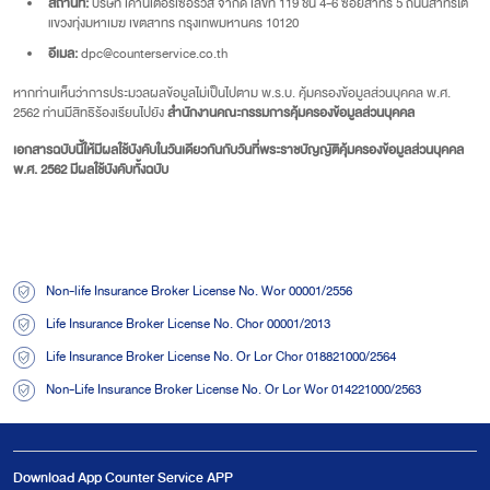
สถานที่:
บริษัท เคาน์เตอร์เซอร์วิส จำกัด เลขที่ 119 ชั้น 4-6 ซอยสาทร 5 ถนนสาทรใต้
แขวงทุ่งมหาเมฆ เขตสาทร กรุงเทพมหานคร 10120
อีเมล:
dpc@counterservice.co.th
หากท่านเห็นว่าการประมวลผลข้อมูลไม่เป็นไปตาม พ.ร.บ. คุ้มครองข้อมูลส่วนบุคคล พ.ศ.
2562 ท่านมีสิทธิร้องเรียนไปยัง
สำนักงานคณะกรรมการคุ้มครองข้อมูลส่วนบุคคล
เอกสารฉบับนี้ให้มีผลใช้บังคับในวันเดียวกันกับวันที่พระราชบัญญัติคุ้มครองข้อมูลส่วนบุคคล
พ.ศ. 2562 มีผลใช้บังคับทั้งฉบับ
Non-life Insurance Broker License No. Wor 00001/2556
Life Insurance Broker License No. Chor 00001/2013
Life Insurance Broker License No. Or Lor Chor 018821000/2564
Non-Life Insurance Broker License No. Or Lor Wor 014221000/2563
Download App
Counter Service APP