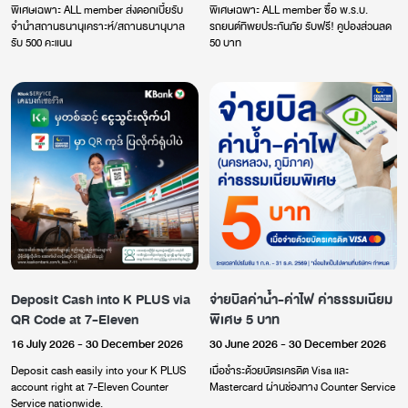
พิเศษเฉพาะ ALL member ส่งดอกเบี้ยรับ
พิเศษเฉพาะ ALL member ซื้อ พ.ร.บ.
จำนำสถานธนานุเคราะห์/สถานธนานุบาล
รถยนต์ทิพยประกันภัย รับฟรี! คูปองส่วนลด
รับ 500 คะแนน
50 บาท
Deposit Cash into K PLUS via
จ่ายบิลค่าน้ำ-ค่าไฟ ค่าธรรมเนียม
QR Code at 7-Eleven
พิเศษ 5 บาท
16 July 2026 - 30 December 2026
30 June 2026 - 30 December 2026
Deposit cash easily into your K PLUS
เมื่อชำระด้วยบัตรเครดิต Visa และ
account right at 7-Eleven Counter
Mastercard ผ่านช่องทาง Counter Service
Service nationwide.