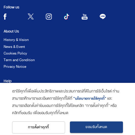
Follow us
About Us
History & Vision
News & Event
Cookies Policy
Term and Condition
Privacy Notice
Help
FAQ
เราใช้คุกกี้เพื่อเพิ่มประสิทธิภาพและประสบการณ์ที่ดีในการใช้เว็บไซต์ ท่าน
Complaint Form
"นโยบายการใช้คุกกี้"
สามารถศึกษารายละเอียดการใช้คุกกี้ได้ที่
และ
Contact Us
สามารถเลือกตั้งค่ายินยอมการใช้คุกกี้ได้โดยคลิก “การตั้งค่าคุกกี้” หรือ
คลิกที่ยอมรับ เพื่อยอมรับคุกกี้ทั้งหมด
Copyright 2020 CounterService. All Rights Reserved.
ยอมรับทั้งหมด
การตั้งค่าคุกกี้